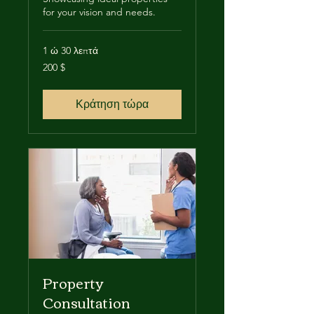
for your vision and needs.
1 ώ 30 λεπτά
200
200 $
δολάρια
ΗΠΑ
Κράτηση τώρα
Property
Consultation